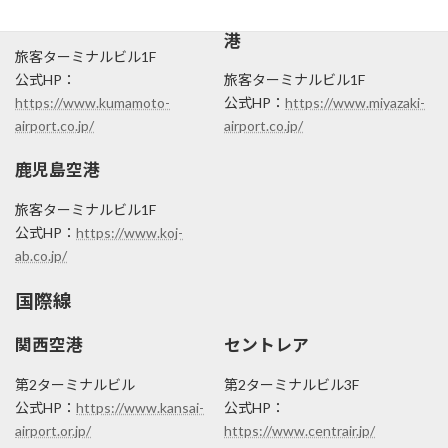
熊本（阿蘇くまもと）空港
宮崎（ブーゲンビリア）空
港
旅客ターミナルビル1F
公式HP：
旅客ターミナルビル1F
https://www.kumamoto-
公式HP：
https://www.miyazaki-
airport.co.jp/
airport.co.jp/
鹿児島空港
旅客ターミナルビル1F
公式HP：
https://www.koj-
ab.co.jp/
国際線
関西空港
セントレア
第2ターミナルビル
第2ターミナルビル3F
公式HP：
https://www.kansai-
公式HP：
airport.or.jp/
https://www.centrair.jp/