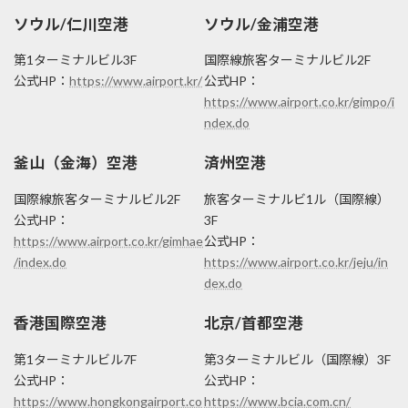
ソウル/仁川空港
ソウル/金浦空港
第1ターミナルビル3F
国際線旅客ターミナルビル2F
公式HP：
https://www.airport.kr/
公式HP：
https://www.airport.co.kr/gimpo/i
ndex.do
釜山（金海）空港
済州空港
国際線旅客ターミナルビル2F
旅客ターミナルビ1ル（国際線）
公式HP：
3F
https://www.airport.co.kr/gimhae
公式HP：
/index.do
https://www.airport.co.kr/jeju/in
dex.do
香港国際空港
北京/首都空港
第1ターミナルビル7F
第3ターミナルビル（国際線）3F
公式HP：
公式HP：
https://www.hongkongairport.co
https://www.bcia.com.cn/