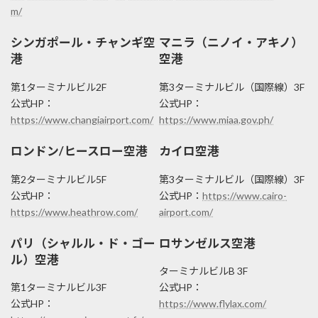
m/
シンガポール・チャンギ空
マニラ（ニノイ・アキノ）
港
空港
第1ターミナルビル2F
第3ターミナルビル（国際線）3F
公式HP：
公式HP：
https://www.changiairport.com/
https://www.miaa.gov.ph/
ロンドン/ヒースロー空港
カイロ空港
第2ターミナルビル5F
第3ターミナルビル（国際線）3F
公式HP：
公式HP：
https://www.cairo-
https://www.heathrow.com/
airport.com/
パリ（シャルル・ド・ゴー
ロサンゼルス空港
ル）空港
ターミナルビルB 3F
第1ターミナルビル3F
公式HP：
公式HP：
https://www.flylax.com/