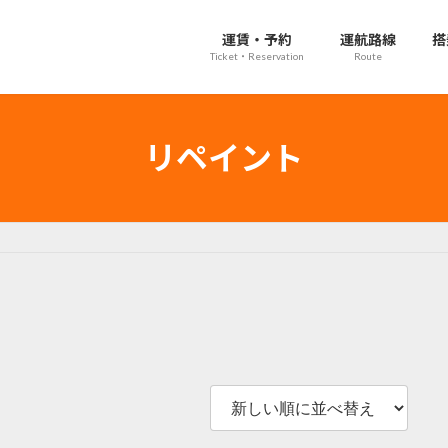
運賃・予約
運航路線
搭
Ticket・Reservation
Route
リペイント