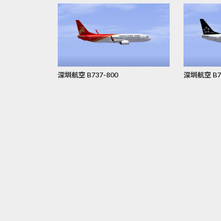
い
順
深圳航空 B737-800
深圳航空 B737