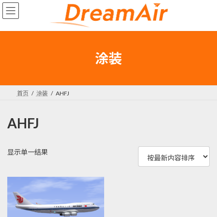
Skip
Skip
to
to
the
the
content
Navigation
涂装
首页
涂装
AHFJ
AHFJ
显示单一结果