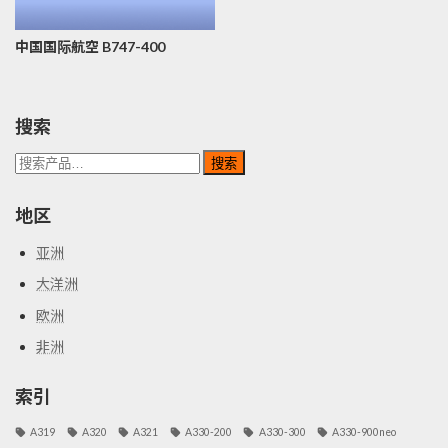
中国国际航空 B747-400
搜索
搜
搜索
索：
地区
亚洲
大洋洲
欧洲
非洲
索引
A319
A320
A321
A330-200
A330-300
A330-900neo